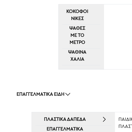
ΚΟΚΟΦΟΊ
ΝΙΚΕΣ
ΨΆΘΕΣ
ΜΕ ΤΟ
ΜΈΤΡΟ
ΨΆΘΙΝΑ
ΧΑΛΙΆ
ΕΠΑΓΓΕΛΜΑΤΙΚΆ ΕΊΔΗ
ΠΛΑΣΤΙΚΆ ΔΆΠΕΔΑ
ΠΑΙΔΙ
ΠΛΑΣ
ΕΠΑΓΓΕΛΜΑΤΙΚΆ