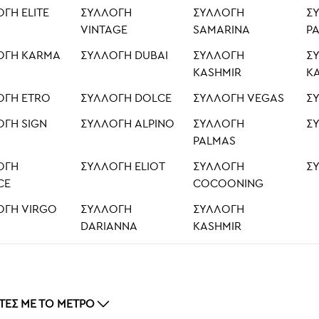
ΓΉ ELITE
ΣΥΛΛΟΓΉ
ΣΥΛΛΟΓΉ
Σ
VINTAGE
SAMARINA
P
ΟΓΉ KARMA
ΣΥΛΛΟΓΉ DUBAI
ΣΥΛΛΟΓΉ
Σ
KASHMIR
K
ΟΓΉ ETRO
ΣΥΛΛΟΓΉ DOLCE
ΣΥΛΛΟΓΉ VEGAS
Σ
ΟΓΉ SIGN
ΣΥΛΛΟΓΉ ALPINO
ΣΥΛΛΟΓΉ
Σ
PALMAS
ΟΓΉ
ΣΥΛΛΟΓΉ ELIOT
ΣΥΛΛΟΓΉ
Σ
CE
COCOONING
ΟΓΉ VIRGO
ΣΥΛΛΟΓΉ
ΣΥΛΛΟΓΉ
DARIANNA
KASHMIR
ΤΕΣ ΜΕ ΤΟ ΜΈΤΡΟ