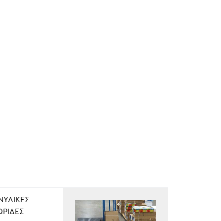
ΝΥΛΙΚΈΣ
ΩΡΊΔΕΣ