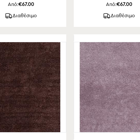
Από:
€67.00
Από:
€67.00
Διαθέσιμο
Διαθέσιμο