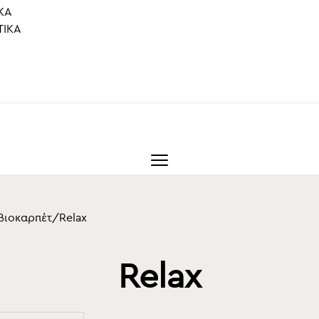
ΚΆ
ΤΙΚΆ
Βιοκαρπέτ
/
Relax
Relax