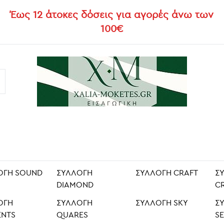
Έως 12 άτοκες δόσεις για αγορές άνω των
100€
ΟΓΉ SOUND
ΣΥΛΛΟΓΉ
ΣΥΛΛΟΓΉ CRAFT
Σ
DIAMOND
C
ΟΓΉ
ΣΥΛΛΟΓΉ
ΣΥΛΛΟΓΉ SKY
Σ
ENTS
QUARES
SE