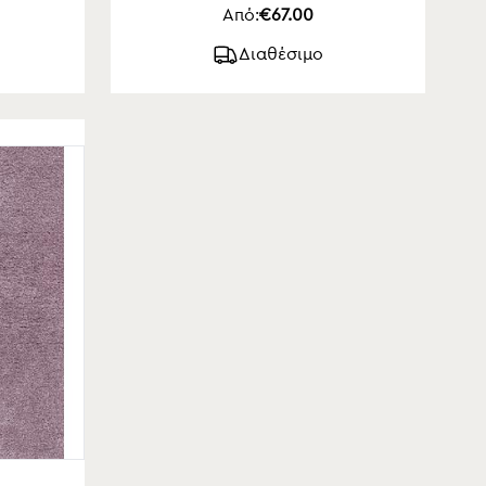
Από:
€67.00
Διαθέσιμο