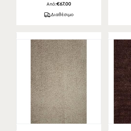
Από:
€67.00
Διαθέσιμο