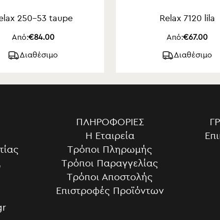
elax 250-53 taupe
Relax 7120 lila
Από:
€84.00
Από:
€67.00
Διαθέσιμο
Διαθέσιμο
ΠΛΗΡΟΦΟΡΊΕΣ
Γ
Η Εταιρεία
Επι
τίας
Τρόποι Πληρωμής
,
Τρόποι Παραγγελίας
Τρόποι Αποστολής
Επιστροφές Προϊόντων
gr