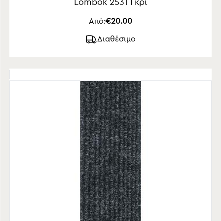
Lombok 2531 Γκρι
Από:
€20.00
Διαθέσιμο