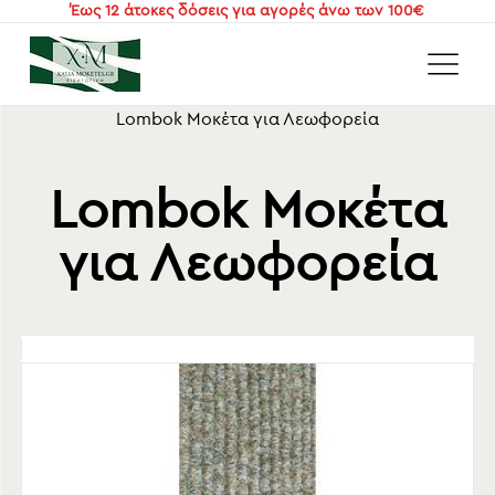
Έως 12 άτοκες δόσεις για αγορές άνω των 100€
Αρχική
/
Επαγγελματικά είδη
/
Επαγγελματικές-Εκθεσιακές μοκέτες
/
Lombok Μοκέτα για Λεωφορεία
Lombok Μοκέτα
για Λεωφορεία