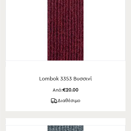
Lombok 3353 Βυσσινί
Από:
€20.00
Διαθέσιμο