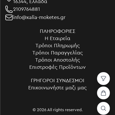
16344, Ελλάδα
2109764881
info@xalia-moketes.gr
ΠΛΗΡΟΦΟΡΊΕΣ
Η Εταιρεία
Τρόποι Πληρωμής
Τρόποι Παραγγελίας
Τρόποι Αποστολής
Επιστροφές Προϊόντων
ΓΡΉΓΟΡΟΙ ΣΎΝΔΕΣΜΟΙ
Επικοινωνήστε μαζι μας
Ταξινόμηση
Αυξουσα
© 2026 All rights reserved.
Φθήνουσα