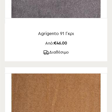
Agrigento 91 Γκρι
Από:
€46.00
Διαθέσιμο