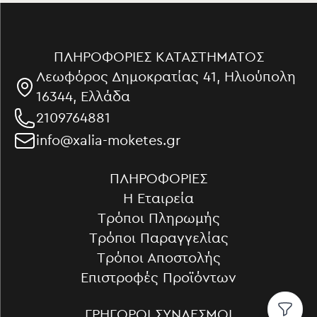
ΠΛΗΡΟΦΟΡΊΕΣ ΚΑΤΑΣΤΉΜΑΤΟΣ
Λεωφόρος Δημοκρατίας 41, Ηλιούπολη
16344, Ελλάδα
2109764881
info@xalia-moketes.gr
ΠΛΗΡΟΦΟΡΊΕΣ
Η Εταιρεία
Τρόποι Πληρωμής
Τρόποι Παραγγελίας
Τρόποι Αποστολής
Επιστροφές Προϊόντων
ΓΡΉΓΟΡΟΙ ΣΎΝΔΕΣΜΟΙ