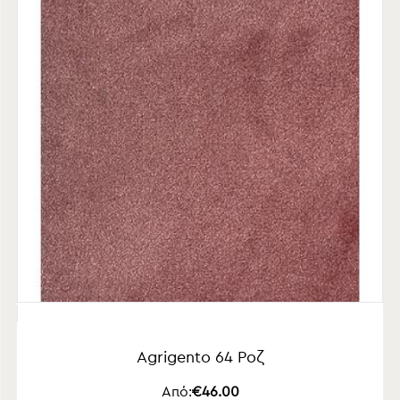
Agrigento 64 Ροζ
Από:
€46.00