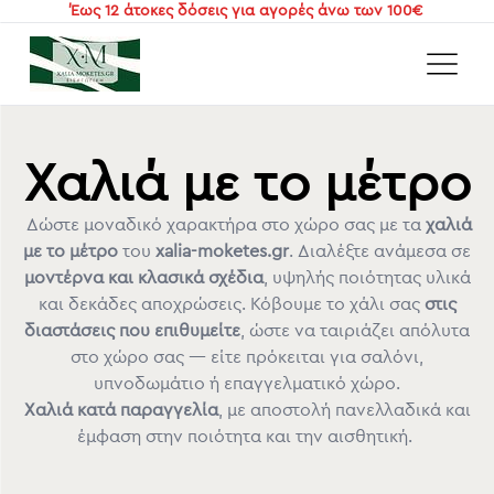
Έως 12 άτοκες δόσεις για αγορές άνω των 100€
Αρχική
/
Χαλιά και Μοκέτες με το μέτρο
/
Χαλιά με το μέτρο
Χαλιά με το μέτρο
Δώστε μοναδικό χαρακτήρα στο χώρο σας με τα
χαλιά
με το μέτρο
του
xalia-moketes.gr
. Διαλέξτε ανάμεσα σε
μοντέρνα και κλασικά σχέδια
, υψηλής ποιότητας υλικά
και δεκάδες αποχρώσεις. Κόβουμε το χάλι σας
στις
διαστάσεις που επιθυμείτε
, ώστε να ταιριάζει απόλυτα
στο χώρο σας — είτε πρόκειται για σαλόνι,
υπνοδωμάτιο ή επαγγελματικό χώρο.
Χαλιά κατά παραγγελία
, με αποστολή πανελλαδικά και
έμφαση στην ποιότητα και την αισθητική.