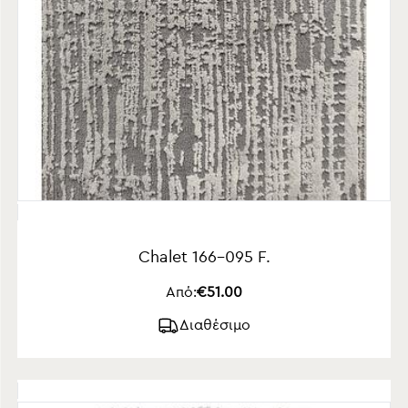
Chalet 166-095 F.
Από:
€51.00
Διαθέσιμο