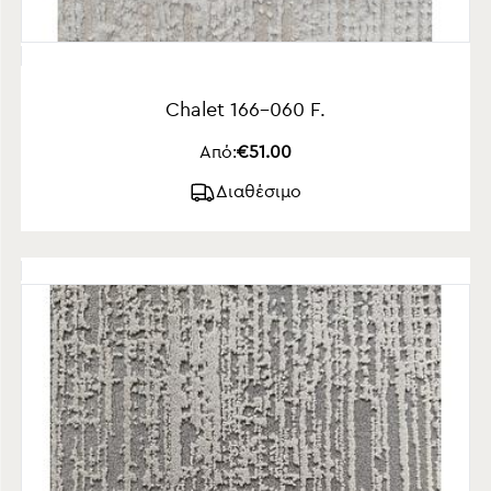
Chalet 166-060 F.
Από:
€51.00
Διαθέσιμο