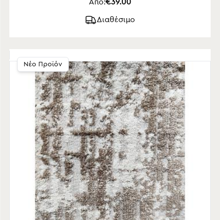
Από:
€39.00
Διαθέσιμο
Νέο Προϊόν