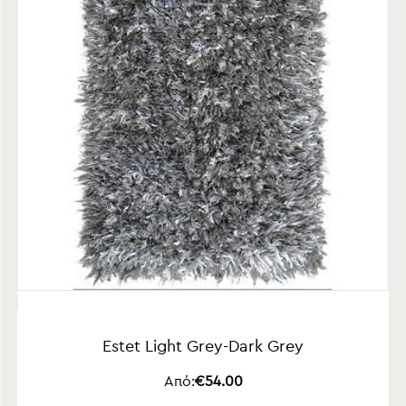
Estet Light Grey-Dark Grey
Από:
€54.00