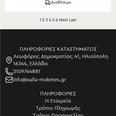
Διαθέσιμο
1
2
3
4
5
6
Next
Last
ΠΛΗΡΟΦΟΡΊΕΣ ΚΑΤΑΣΤΉΜΑΤΟΣ
Λεωφόρος Δημοκρατίας 41, Ηλιούπολη
16344, Ελλάδα
2109764881
info@xalia-moketes.gr
ΠΛΗΡΟΦΟΡΊΕΣ
Η Εταιρεία
Τρόποι Πληρωμής
Τρόποι Παραγγελίας