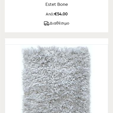
Estet Bone
Από:
€54.00
Διαθέσιμο