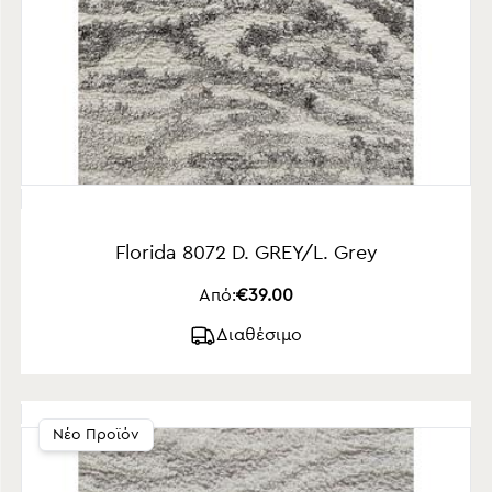
Florida 8072 D. GREY/L. Grey
Από:
€39.00
Διαθέσιμο
Νέο Προϊόν