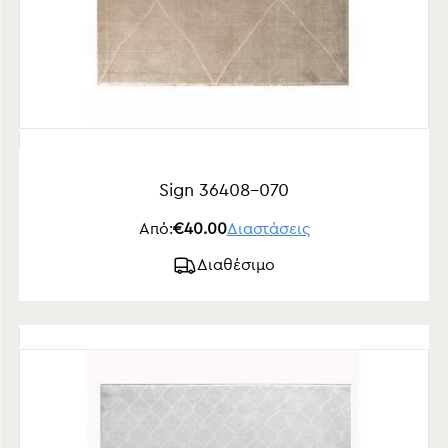
Sign 36408-070
Από:
€40.00
Διαστάσεις
Διαθέσιμο