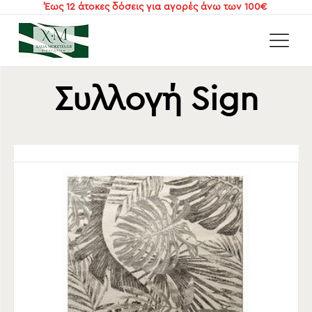
Έως 12 άτοκες δόσεις για αγορές άνω των 100€
Αρχική
/
Χαλιά
/
Χαλιά Living
/
Συλλογή Sign
Συλλογή Sign