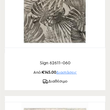
Sign 62611-060
Από:
€145.00
Διαστάσεις
Διαθέσιμο