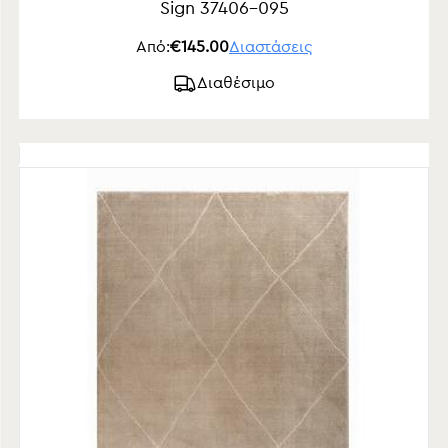
Sign 37406-095
Από:
€145.00
Διαστάσεις
Διαθέσιμο