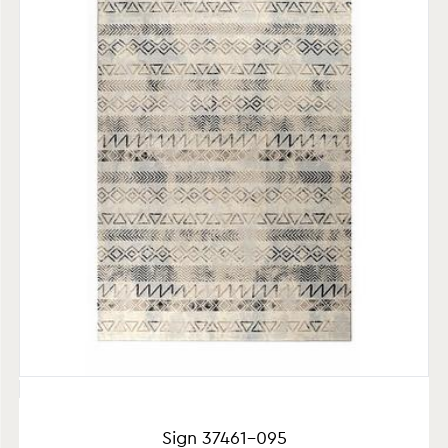
Sign 37461-095