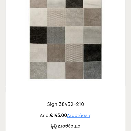
Sign 38432-210
Από:
€145.00
Διαστάσεις
Διαθέσιμο