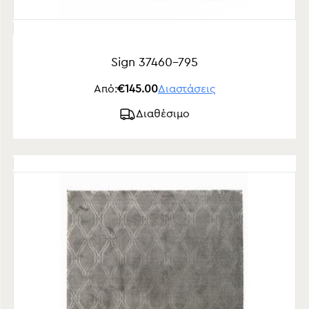
Sign 37460-795
Από:
€145.00
Διαστάσεις
Διαθέσιμο