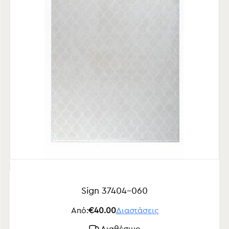
Sign 37404-060
Από:
€40.00
Διαστάσεις
Διαθέσιμο