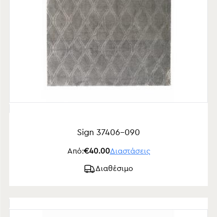
Sign 37406-090
Από:
€40.00
Διαστάσεις
Διαθέσιμο