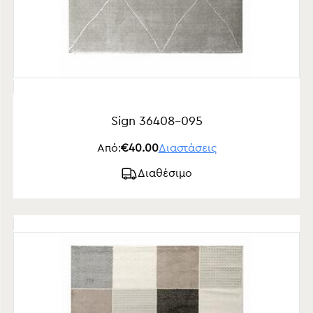
Sign 36408-095
Από:
€40.00
Διαστάσεις
Διαθέσιμο