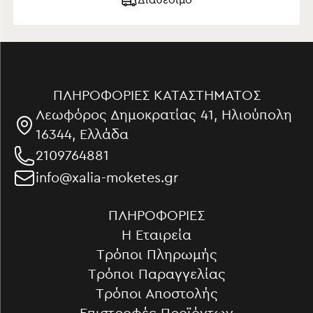
ΠΛΗΡΟΦΟΡΊΕΣ ΚΑΤΑΣΤΉΜΑΤΟΣ
Λεωφόρος Δημοκρατίας 41, Ηλιούπολη
16344, Ελλάδα
2109764881
info@xalia-moketes.gr
ΠΛΗΡΟΦΟΡΊΕΣ
Η Εταιρεία
Τρόποι Πληρωμής
Τρόποι Παραγγελίας
Τρόποι Αποστολής