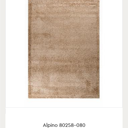
Alpino 80258-080