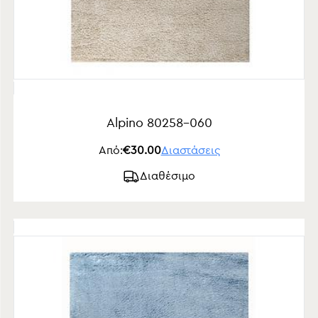
Alpino 80258-060
Από:
€30.00
Διαστάσεις
Διαθέσιμο