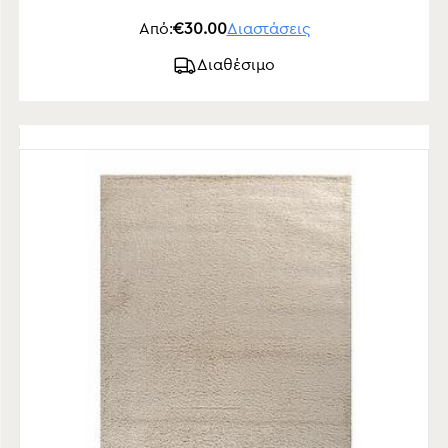
Από:
€30.00
Διαστάσεις
Διαθέσιμο