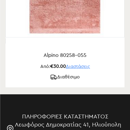
Alpino 80258-055
Από:
€30.00
Διαστάσεις
Διαθέσιμο
ΠΛΗΡΟΦΟΡΊΕΣ ΚΑΤΑΣΤΉΜΑΤΟΣ
Λεωφόρος Δημοκρατίας 41, Ηλιούπολη