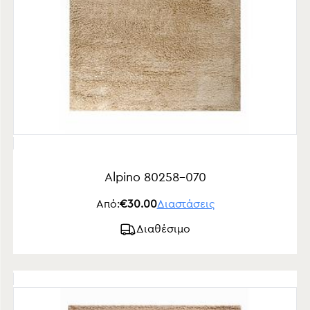
Alpino 80258-070
Από:
€30.00
Διαστάσεις
Διαθέσιμο