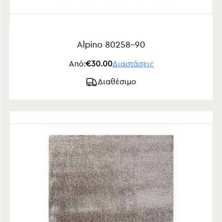
Alpino 80258-90
Από:
€30.00
Διαστάσεις
Διαθέσιμο