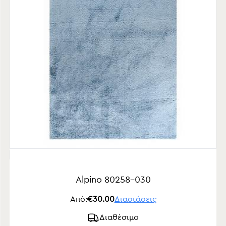
Alpino 80258-030
Από:
€30.00
Διαστάσεις
Διαθέσιμο