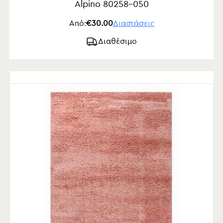
Alpino 80258-050
Από:
€30.00
Διαστάσεις
Διαθέσιμο