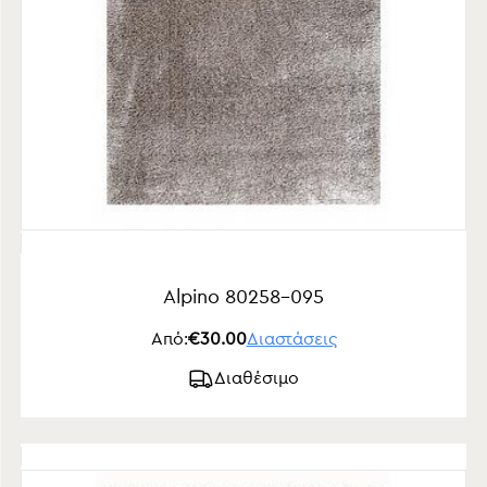
Alpino 80258-095
Από:
€30.00
Διαστάσεις
Διαθέσιμο