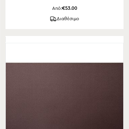
Από:
€53.00
Διαθέσιμο