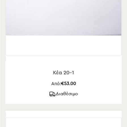
Κέα 20-1
Από:
€53.00
Διαθέσιμο