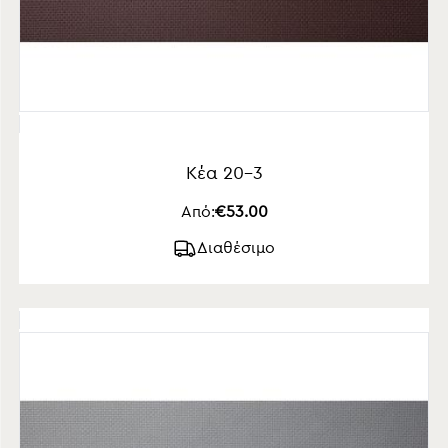
Κέα 20-3
Από:
€53.00
Διαθέσιμο