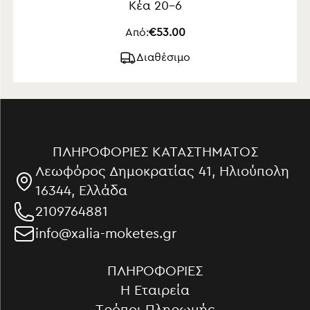
Κέα 20-6
Από:
€53.00
Διαθέσιμο
ΠΛΗΡΟΦΟΡΊΕΣ ΚΑΤΑΣΤΉΜΑΤΟΣ
Λεωφόρος Δημοκρατίας 41, Ηλιούπολη
16344, Ελλάδα
2109764881
info@xalia-moketes.gr
ΠΛΗΡΟΦΟΡΊΕΣ
Η Εταιρεία
Τρόποι Πληρωμής