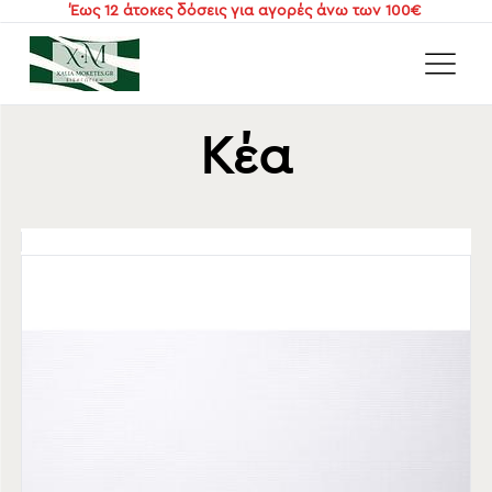
Έως 12 άτοκες δόσεις για αγορές άνω των 100€
Αρχική
/
Είδη Σκίασης
/
Ρόλλερ
/
Κέα
Κέα