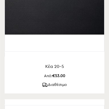
Κέα 20-5
Από:
€53.00
Διαθέσιμο