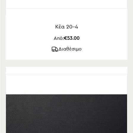
Κέα 20-4
Από:
€53.00
Διαθέσιμο