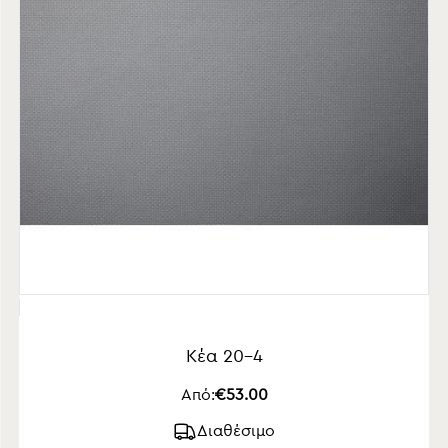
Κέα 20-4
Από:
€53.00
Διαθέσιμο